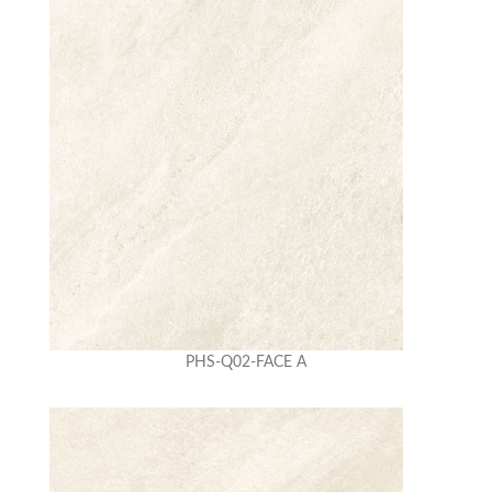
PHS-Q02-FACE A