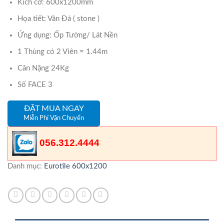
Kích cỡ: 600x1200mm
Họa tiết: Vân Đá ( stone )
Ứng dụng: Ốp Tường/ Lát Nền
1 Thùng có 2 Viên = 1.44m
Cân Nặng 24Kg
Số FACE 3
ĐẶT MUA NGAY
Miễn Phí Vận Chuyển
056.312.4444
Danh mục:
Eurotile 600x1200