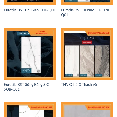
Eurotile BST Chi Giao CHG Q01
Eurotile BST DENIM SIG DNI
Q01
Eurotile BST Sông Băng SIG
THV Q1-2-3 Thạch Vũ
SOB-Q01