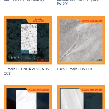
P61201
Eurotile BST NHÃ VI SIG.NHV
Gạch Eurotile PHS Q01
Q01