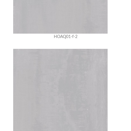
HOAQ01-f-2