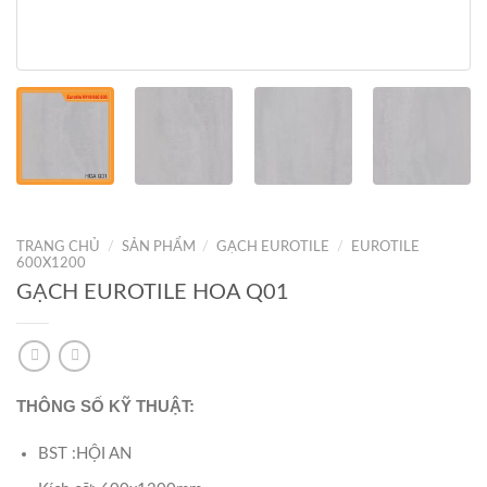
TRANG CHỦ
/
SẢN PHẨM
/
GẠCH EUROTILE
/
EUROTILE
600X1200
GẠCH EUROTILE HOA Q01
THÔNG SỐ KỸ THUẬT:
BST :HỘI AN