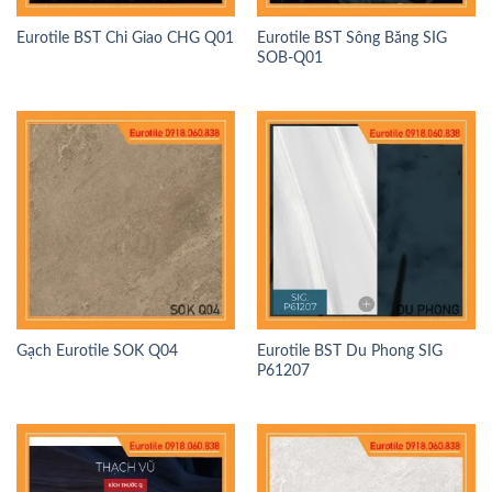
Eurotile BST Chi Giao CHG Q01
Eurotile BST Sông Băng SIG
SOB-Q01
Gạch Eurotile SOK Q04
Eurotile BST Du Phong SIG
P61207