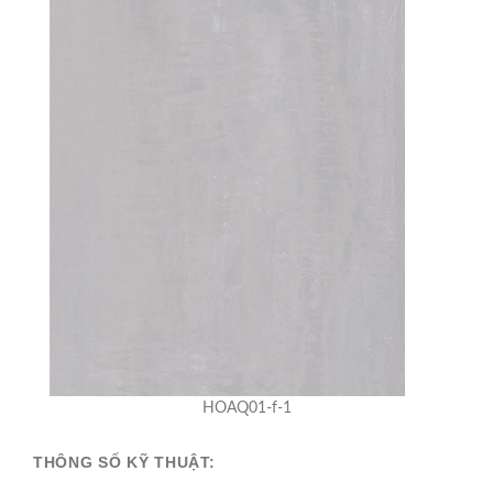
HOAQ01-f-1
THÔNG SỐ KỸ THUẬT: