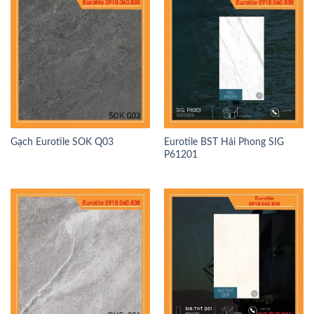
Gạch Eurotile SOK Q03
Eurotile BST Hải Phong SIG
P61201