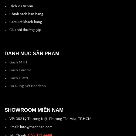
Dịch vụ tư vấn
Chính sách bán hàng
Cam kết khách hàng
Câu hỏi thường gặp
DANH MỤC SẢN PHẨM
Gạch MTH
Gạch Eurotile
Gạch Lustra
Đá Nung Kết Borideop
SHOWROOM MIỀN NAM
VP: 382 Lý Thường KIệt, Phương Tân Hòa, TP.HCM
Email: info@thachban.com
056.312.4444
Mr. Thành: