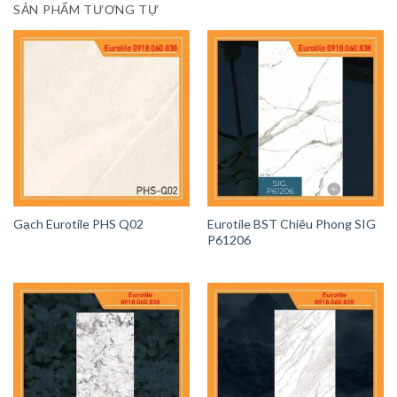
SẢN PHẨM TƯƠNG TỰ
Gạch Eurotile PHS Q02
Eurotile BST Chiêu Phong SIG
P61206