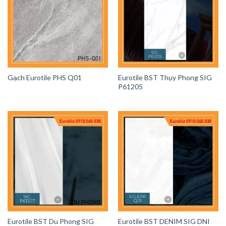
Gạch Eurotile PHS Q01
Eurotile BST Thụy Phong SIG
P61205
Eurotile BST Du Phong SIG
Eurotile BST DENIM SIG DNI