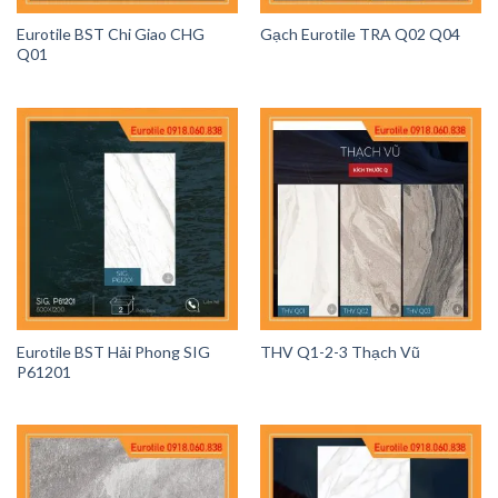
Eurotile BST Chi Giao CHG
Gạch Eurotile TRA Q02 Q04
Q01
Eurotile BST Hải Phong SIG
THV Q1-2-3 Thạch Vũ
P61201