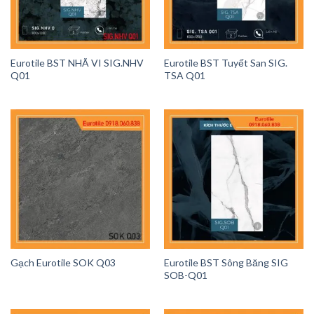
Eurotile BST NHÃ VI SIG.NHV
Eurotile BST Tuyết San SIG.
Q01
TSA Q01
Gạch Eurotile SOK Q03
Eurotile BST Sông Băng SIG
SOB-Q01