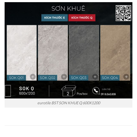
eurotile BST SON KHUE Q 600X1200