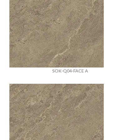
SOK-Q04-FACE A