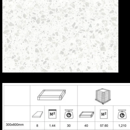
GSM60-8311