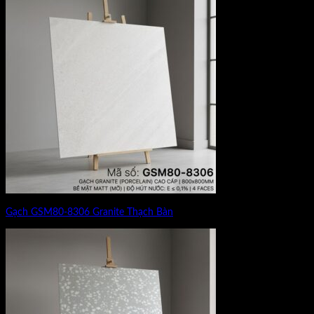
Gạch GSM80-8306 Granite Thạch Bàn