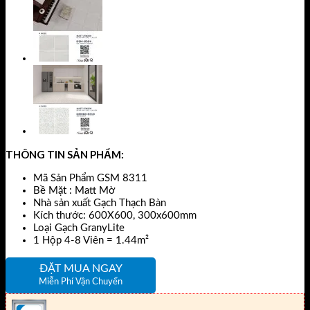
THÔNG TIN SẢN PHẨM:
Mã Sản Phẩm GSM 8311
Bề Mặt : Matt Mờ
Nhà sản xuất Gạch Thạch Bàn
Kích thước: 600X600, 300x600mm
Loại Gạch GranyLite
1 Hộp 4-8 Viên = 1.44m²
ĐẶT MUA NGAY
Miễn Phí Vận Chuyển