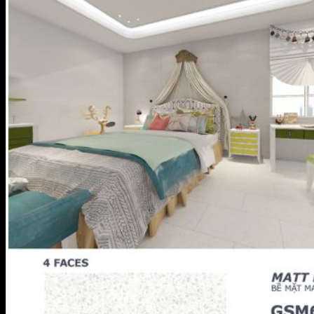
0
Giỏ hàng
Chưa có sản phẩm trong giỏ hàng.