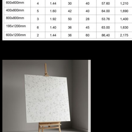
Chi tiết đóng gói sản phâm
Sản phẩm tương tự