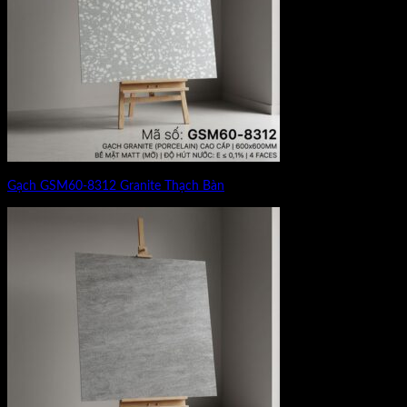
Gạch GSM60-8312 Granite Thạch Bàn