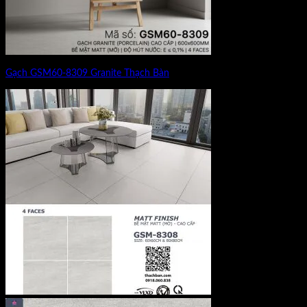
Gạch GSM60-8309 Granite Thạch Bàn