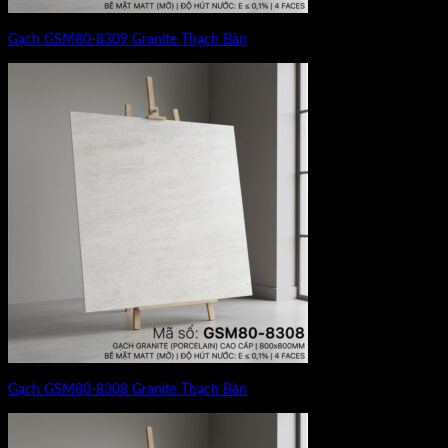
Gạch GSM80-8309 Granite Thạch Bàn
Gạch GSM80-8308 Granite Thạch Bàn