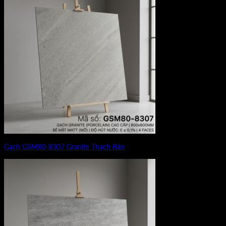
Gạch GSM80-8307 Granite Thạch Bàn