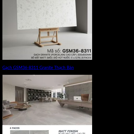
Gạch GSM36-8311 Granite Thạch Bàn