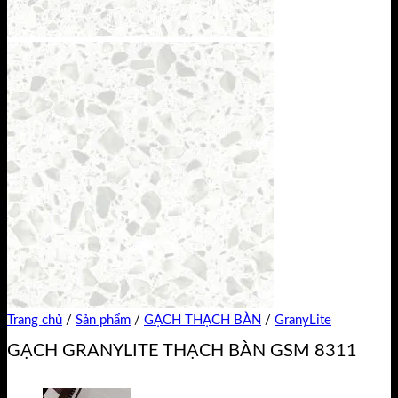
Trang chủ
/
Sản phẩm
/
GẠCH THẠCH BÀN
/
GranyLite
GẠCH GRANYLITE THẠCH BÀN GSM 8311