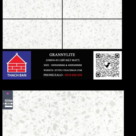
GSM36-8311