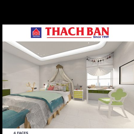
Mã GSM60-8311 Size 600×600 = 1 thùng 4 viên = 1,44m
Mã GSM36-8311 Size 300×600 = 1 thùng 8 viên = 1,44m