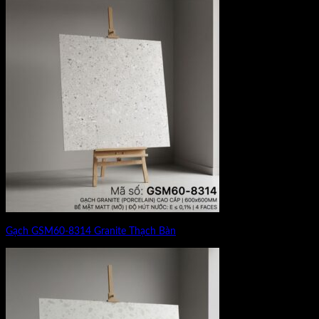
Gạch GSM60-8314 Granite Thạch Bàn