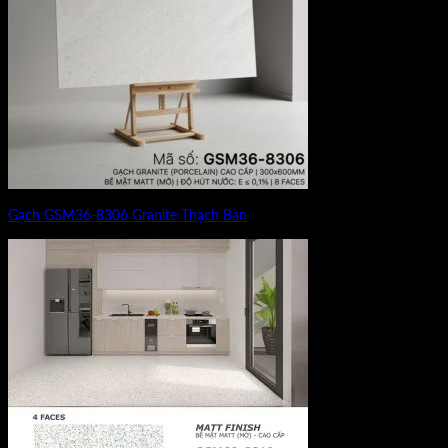
Gạch GSM36-8306 Granite Thạch Bàn