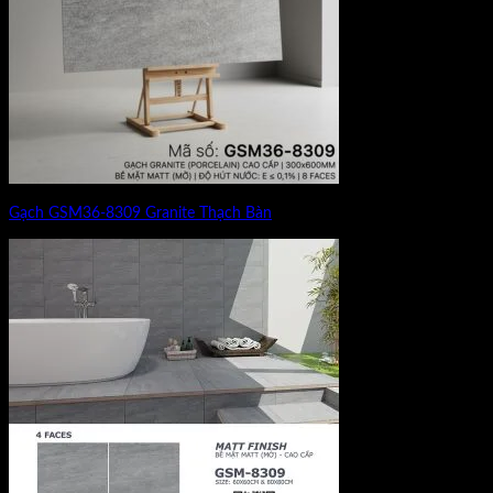
Gạch GSM36-8309 Granite Thạch Bàn