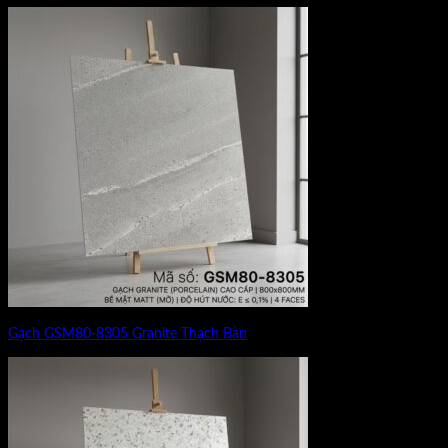
Gạch GSM80-8305 Granite Thạch Bàn