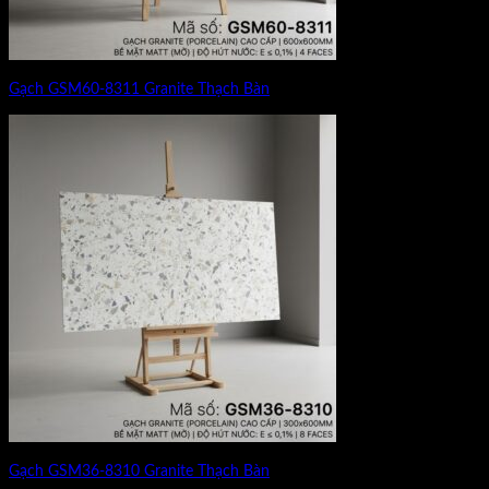
Gạch GSM60-8311 Granite Thạch Bàn
Gạch GSM36-8310 Granite Thạch Bàn