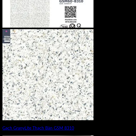
Gạch GranyLite Thạch Bàn GSM 8310