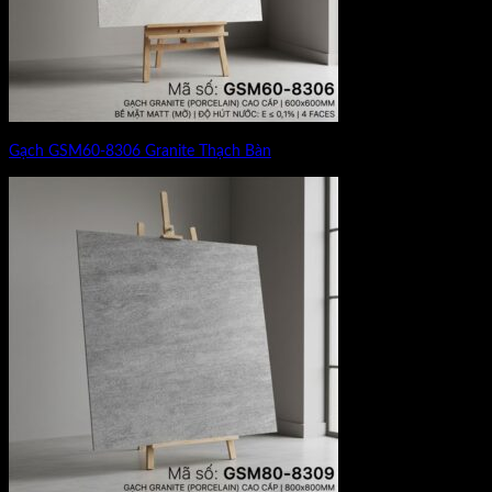
Gạch GSM60-8306 Granite Thạch Bàn