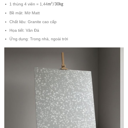
1 thùng 4 viên = 1,44
m²/30kg
Bề mặt: Mờ Matt
Chất liệu: Granite cao cấp
Họa tiết: Vân Đá
Ứng dụng: Trong nhà, ngoài trời