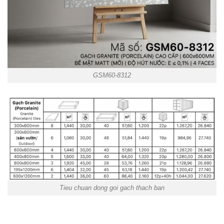
GSM60-8312
Tieu chuan dong goi gach thach ban