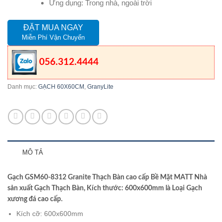
Ứng dụng: Trong nhà, ngoài trời
ĐẶT MUA NGAY
Miễn Phí Vận Chuyển
056.312.4444
Danh mục:
GẠCH 60X60CM
,
GranyLite
MÔ TẢ
Gạch GSM60-8312 Granite Thạch Bàn cao cấp Bề Mặt MATT Nhà
sản xuất Gạch Thạch Bàn, Kích thước: 600x600mm là Loại Gạch
xương đá cao cấp.
Kích cỡ: 600x600mm