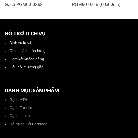
Gạch PGM60-0262
PGM60-0226 (60x60cm)
HỖ TRỢ DỊCH VỤ
Dịch vụ tư vấn
Chính sách bán hàng
Cam kết khách hàng
Câu hỏi thường gặp
DANH MỤC SẢN PHẨM
Gạch MTH
Gạch Eurotile
Gạch Lustra
Đá Nung Kết Borideop