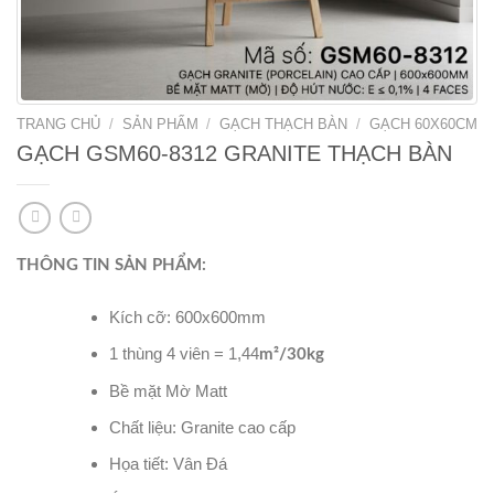
TRANG CHỦ
/
SẢN PHẨM
/
GẠCH THẠCH BÀN
/
GẠCH 60X60CM
GẠCH GSM60-8312 GRANITE THẠCH BÀN
THÔNG TIN SẢN PHẨM:
Kích cỡ: 600x600mm
1 thùng 4 viên = 1,44
m²/30kg
Bề mặt Mờ Matt
Chất liệu: Granite cao cấp
Họa tiết: Vân Đá