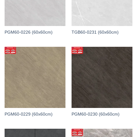
PGM60-0226 (60x60cm)
TGB60-0231 (60x60cm)
PGM60-0229 (60x60cm)
PGM60-0230 (60x60cm)