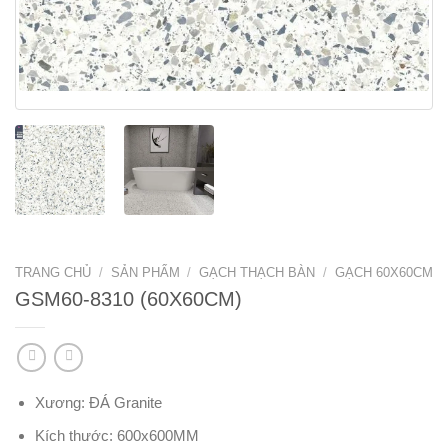
TRANG CHỦ
/
SẢN PHẨM
/
GẠCH THẠCH BÀN
/
GẠCH 60X60CM
GSM60-8310 (60X60CM)
Xương: ĐÁ Granite
Kích thước: 600x600MM