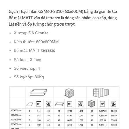
Gạch Thạch Bàn GSM60-8310 (60x60CM) bằng đá granite Có
Bề mặt MATT vân đá terrazzo là dòng sản phẩm cao cấp, dùng
Lát nền và ốp tường chống trơn trượt.
Xương: ĐÁ Granite
Kích thước: 600x600MM
Bề mặt: MATT
terrazzo
Số face: 3 face
Số viên/hộp: 4
Số kg/hộp: 30Kg