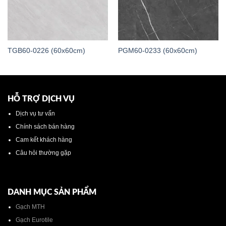
TGB60-0226 (60x60cm)
PGM60-0233 (60x60cm)
HỖ TRỢ DỊCH VỤ
Dịch vụ tư vấn
Chính sách bán hàng
Cam kết khách hàng
Câu hỏi thường gặp
DANH MỤC SẢN PHẨM
Gạch MTH
Gạch Eurotile