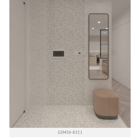
GSM36-8311