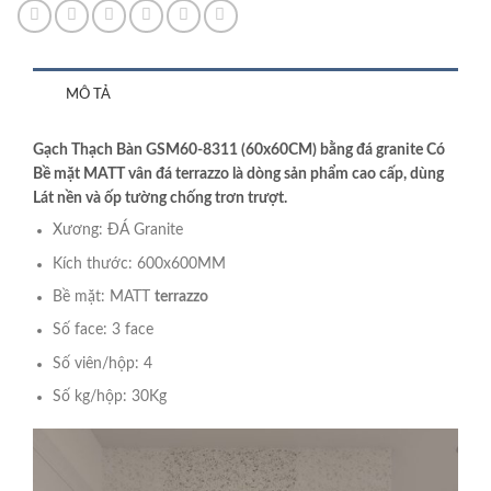
MÔ TẢ
Gạch Thạch Bàn GSM60-8311 (60x60CM) bằng đá granite Có
Bề mặt MATT vân đá terrazzo là dòng sản phẩm cao cấp, dùng
Lát nền và ốp tường chống trơn trượt.
Xương: ĐÁ Granite
Kích thước: 600x600MM
Bề mặt: MATT
terrazzo
Số face: 3 face
Số viên/hộp: 4
Số kg/hộp: 30Kg