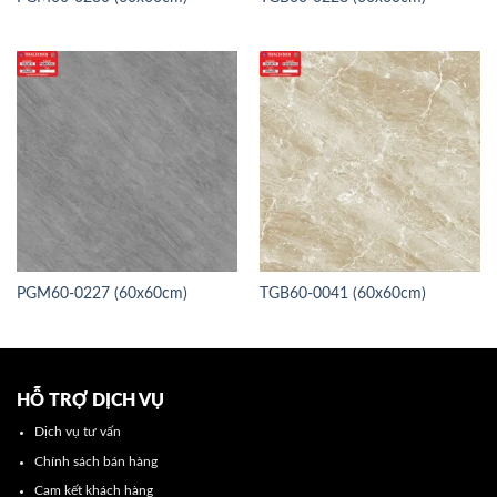
PGM60-0227 (60x60cm)
TGB60-0041 (60x60cm)
HỖ TRỢ DỊCH VỤ
Dịch vụ tư vấn
Chính sách bán hàng
Cam kết khách hàng