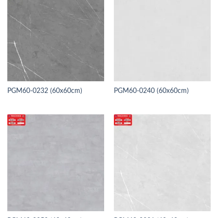
PGM60-0232 (60x60cm)
PGM60-0240 (60x60cm)