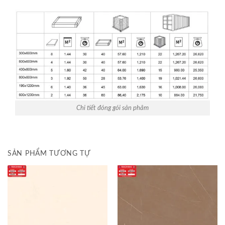
Chi tiết đóng gói sản phâm
SẢN PHẨM TƯƠNG TỰ