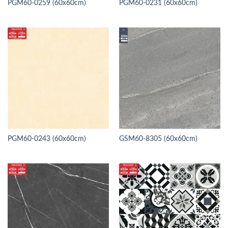
PGM60-0259 (60x60cm)
PGM60-0231 (60x60cm)
PGM60-0243 (60x60cm)
GSM60-8305 (60x60cm)