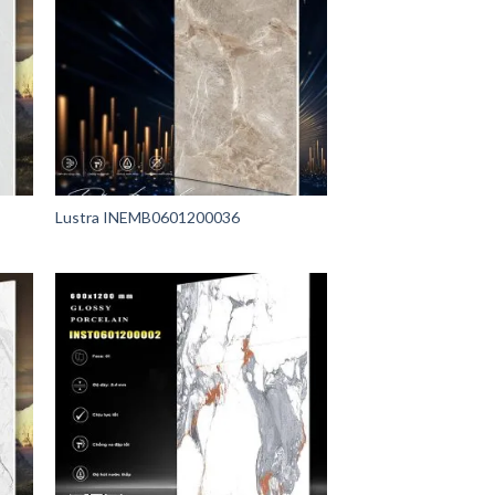
Lustra INEMB0601200036