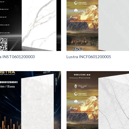
ra INST0601200003
Lustra INCF0601200005