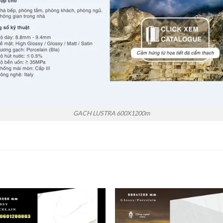
GACH LUSTRA 600X1200m