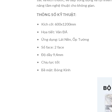
nâng tầm nghệ thuật cho không gian.
THÔNG SỐ KỸ THUẬT:
Kích cỡ: 600x1200mm
Họa tiết: Vân ĐÁ
Ứng dụng: Lát Nền, Ốp Tường
Số face: 2 face
Độ dầy 9,4mm
Chịu lực tốt
Bề mặt: Bóng Kính