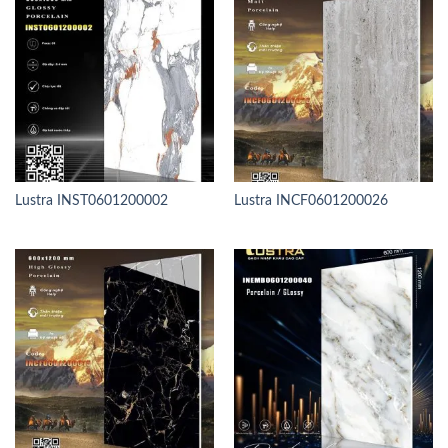
Lustra INST0601200002
Lustra INCF0601200026