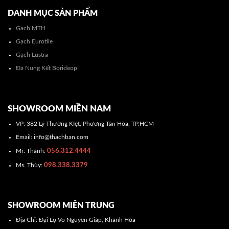
DANH MỤC SẢN PHẨM
Gạch MTH
Gạch Eurotile
Gạch Lustra
Đá Nung Kết Borideop
SHOWROOM MIỀN NAM
VP: 382 Lý Thường KIệt, Phương Tân Hòa, TP.HCM
Email: info@thachban.com
056.312.4444
Mr. Thành:
098.338.3379
Ms. Thùy:
SHOWROOM MIÊN TRUNG
Địa Chỉ: Đại Lộ Võ Nguyên Giáp, Khánh Hòa