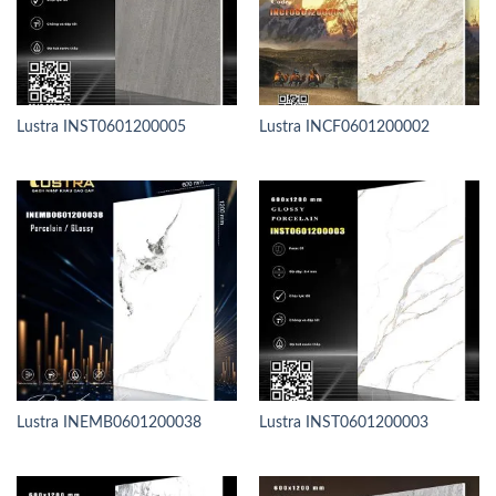
Lustra INST0601200005
Lustra INCF0601200002
Lustra INEMB0601200038
Lustra INST0601200003