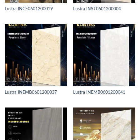
Lustra INCF0601200019
Lustra INST0601200004
Lustra INEMB0601200037
Lustra INEMB0601200041