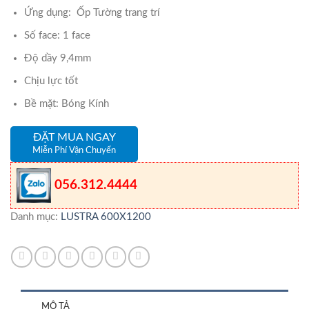
Ứng dụng: Ốp Tường trang trí
Số face: 1 face
Độ dầy 9,4mm
Chịu lực tốt
Bề mặt: Bóng Kính
ĐẶT MUA NGAY
Miễn Phí Vận Chuyển
056.312.4444
Danh mục:
LUSTRA 600X1200
MÔ TẢ