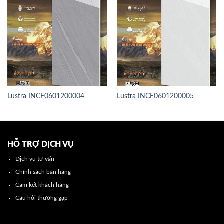
Lustra INCF0601200004
Lustra INCF0601200005
HỖ TRỢ DỊCH VỤ
Dịch vụ tư vấn
Chính sách bán hàng
Cam kết khách hàng
Câu hỏi thường gặp