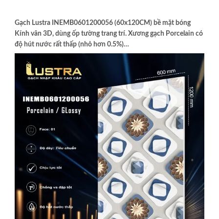
Gạch Lustra INEMB0601200056 (60x120CM) bề mặt bóng
Kính vân 3D, dùng ốp tường trang trí. Xương gạch Porcelain có
độ hút nước rất thấp (nhỏ hơn 0.5%)…