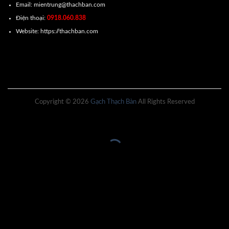
Email: mientrung@thachban.com
Điện thoại:
0918.060.838
Website: https://thachban.com
Copyright © 2026
Gạch Thạch Bàn
All Rights Reserved