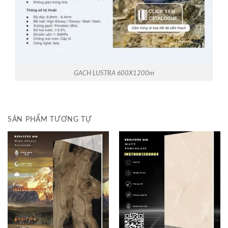
GACH LUSTRA 600X1200m
SẢN PHẨM TƯƠNG TỰ