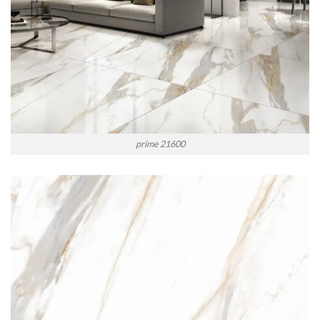
prime 21600