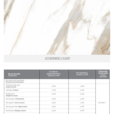
03.800800.21600