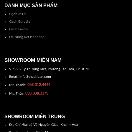
DANH MỤC SẢN PHẨM
Gạch MTH
Gạch Eurotile
Gạch Lustra
Đá Nung Kết Borideop
SHOWROOM MIỀN NAM
VP: 382 Lý Thường KIệt, Phương Tân Hòa, TP.HCM
Email: info@thachban.com
056.312.4444
Mr. Thành:
098.338.3379
Ms. Thùy:
SHOWROOM MIÊN TRUNG
Địa Chỉ: Đại Lộ Võ Nguyên Giáp, Khánh Hòa