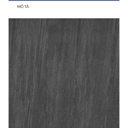
MÔ TẢ