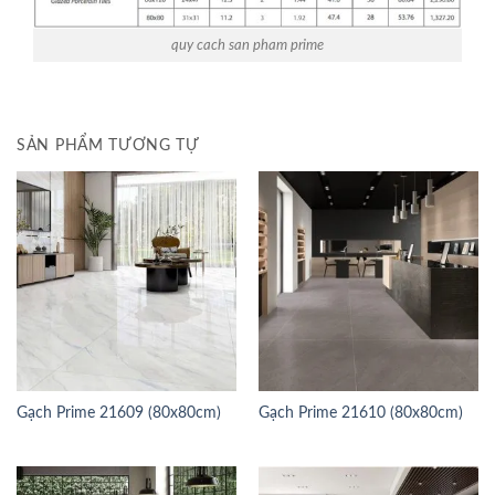
quy cach san pham prime
SẢN PHẨM TƯƠNG TỰ
Gạch Prime 21609 (80x80cm)
Gạch Prime 21610 (80x80cm)