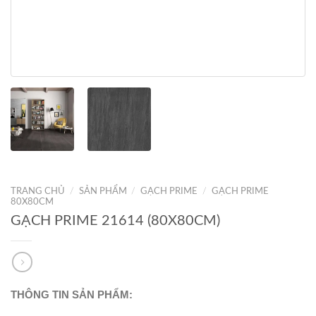
TRANG CHỦ
/
SẢN PHẨM
/
GẠCH PRIME
/
GẠCH PRIME
80X80CM
GẠCH PRIME 21614 (80X80CM)
THÔNG TIN SẢN PHẨM: