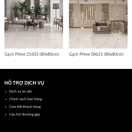
Gạch Prime 21603 (80x80cm)
Gạch Prime 08621 (80x80cm)
HỖ TRỢ DỊCH VỤ
Dịch vụ tư vấn
Chính sách bán hàng
Cam kết khách hàng
Câu hỏi thường gặp