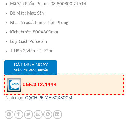
Mã Sản Phẩm Prime : 03.800800.21614
Bề Mặt : Matt Sần
Nhà sản xuất Prime Tiền Phong
Kích thước: 800X800mm
Loại Gạch Porcelain
1 Hộp 3 Viên = 1.92m²
ĐẶT MUA NGAY
Miễn Phí Vận Chuyển
056.312.4444
Danh mục:
GẠCH PRIME 80X80CM