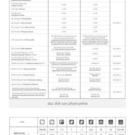
dac tinh san pham prime