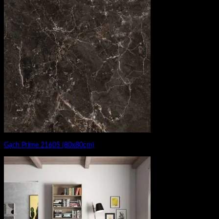
Gạch Prime 21605 (80x80cm)