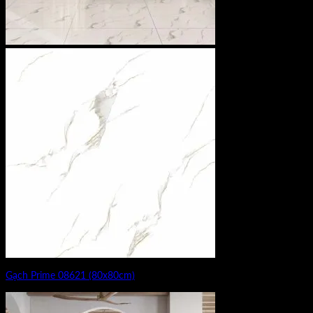
Gạch Prime 08621 (80x80cm)