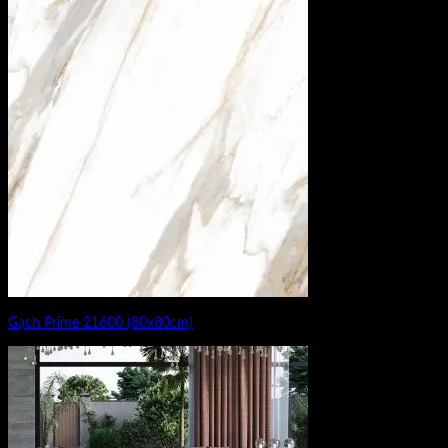
Gạch Prime 21600 (80x80cm)