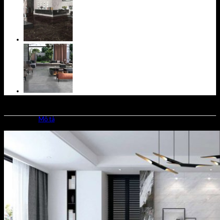
Mô tả