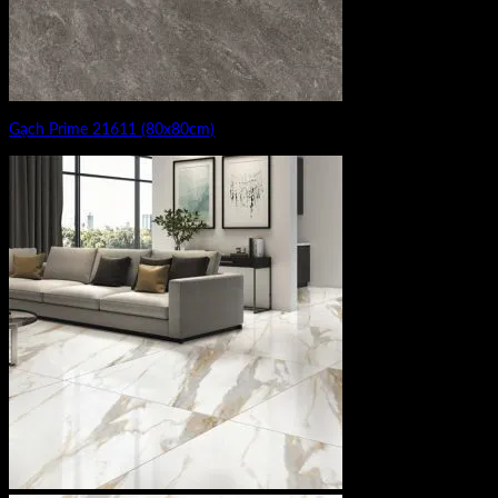
Gạch Prime 21611 (80x80cm)