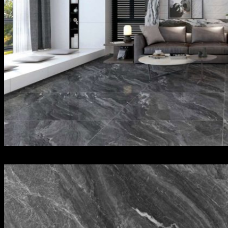
prime 21604