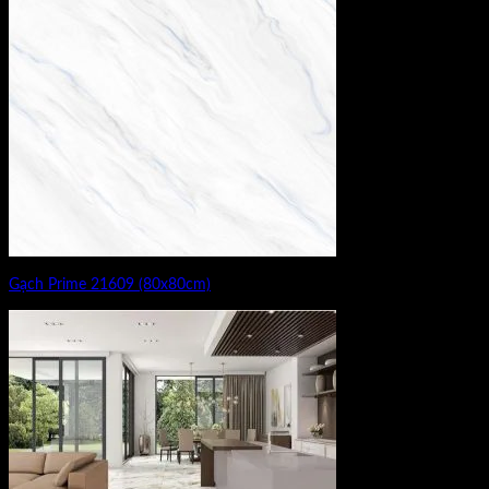
Gạch Prime 21609 (80x80cm)