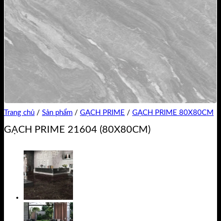
Trang chủ
/
Sản phẩm
/
GẠCH PRIME
/
GẠCH PRIME 80X80CM
GẠCH PRIME 21604 (80X80CM)