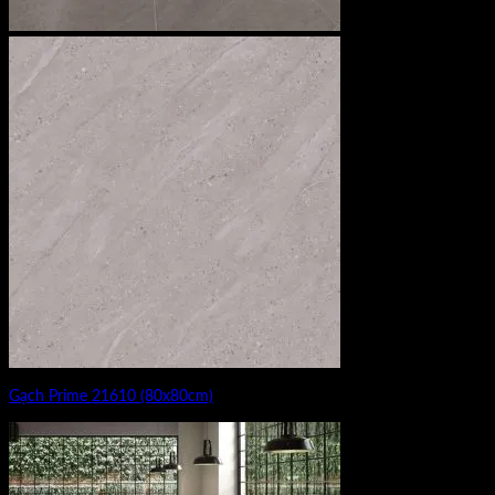
Gạch Prime 21610 (80x80cm)