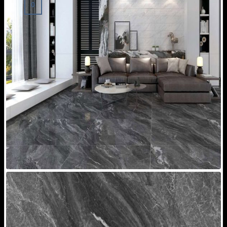
0
Giỏ hàng
Chưa có sản phẩm trong giỏ hàng.