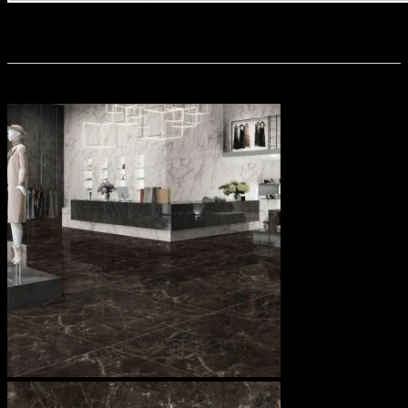
quy cach san pham prime
Sản phẩm tương tự