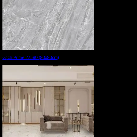
Gạch Prime 27580 (80x80cm)