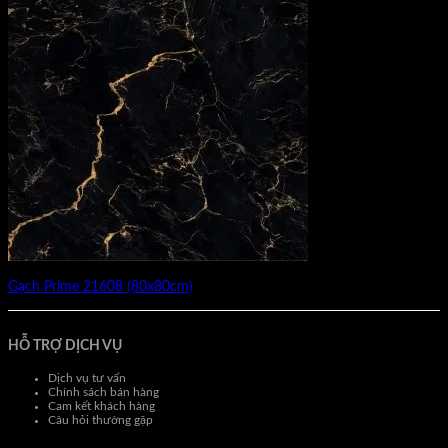
Gạch Prime 21608 (80x80cm)
HỖ TRỢ DỊCH VỤ
Dịch vụ tư vấn
Chính sách bán hàng
Cam kết khách hàng
Câu hỏi thường gặp