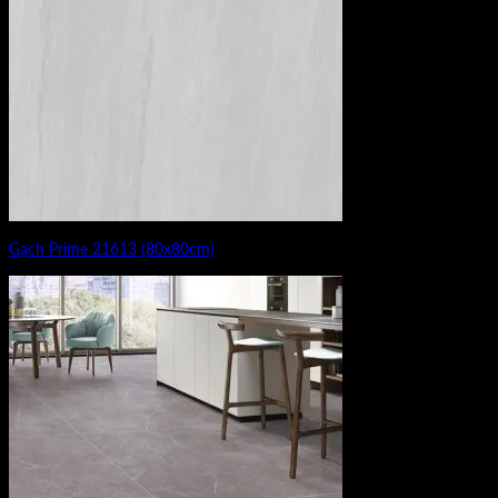
Gạch Prime 21613 (80x80cm)