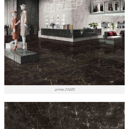
prime 21605