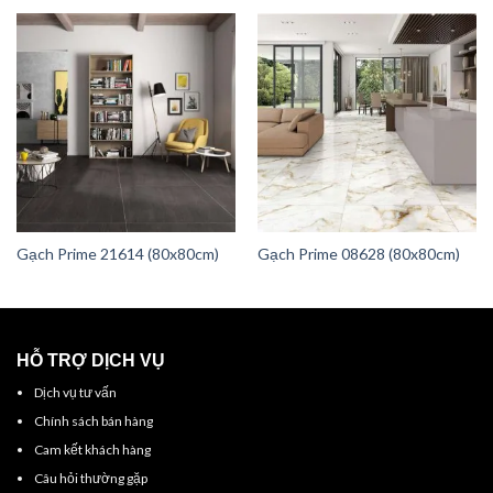
Gạch Prime 21614 (80x80cm)
Gạch Prime 08628 (80x80cm)
HỖ TRỢ DỊCH VỤ
Dịch vụ tư vấn
Chính sách bán hàng
Cam kết khách hàng
Câu hỏi thường gặp