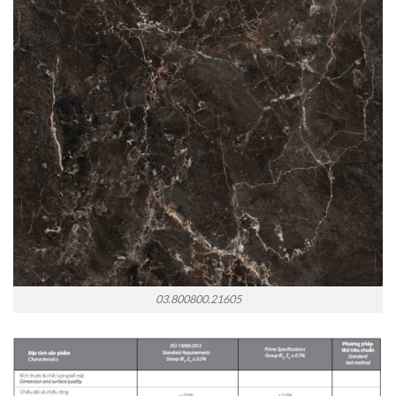
03.800800.21605