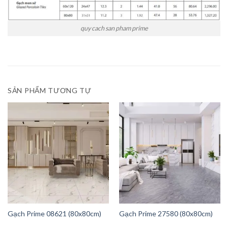
quy cach san pham prime
SẢN PHẨM TƯƠNG TỰ
Gạch Prime 08621 (80x80cm)
Gạch Prime 27580 (80x80cm)