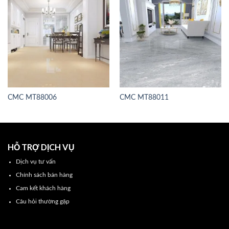
CMC MT88006
CMC MT88011
HỖ TRỢ DỊCH VỤ
Dịch vụ tư vấn
Chính sách bán hàng
Cam kết khách hàng
Câu hỏi thường gặp