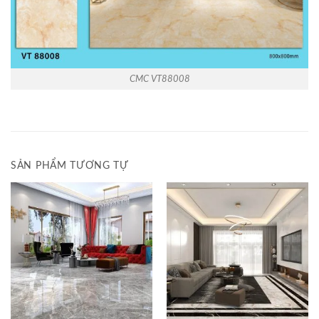
CMC VT88008
SẢN PHẨM TƯƠNG TỰ