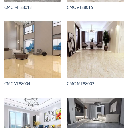
CMC MT88013
CMC VT88016
CMC VT88004
CMC MT88002