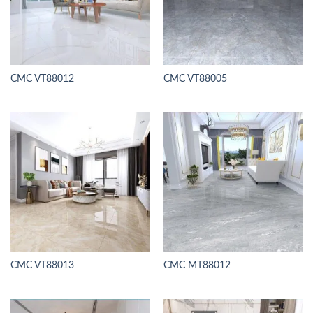
CMC VT88012
CMC VT88005
CMC VT88013
CMC MT88012