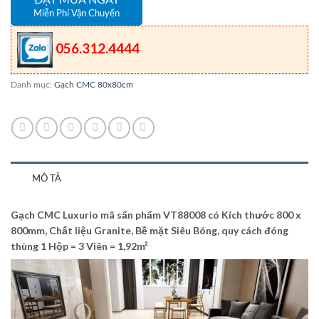
Miễn Phí Vận Chuyển
056.312.4444
Danh mục:
Gạch CMC 80x80cm
MÔ TẢ
Gạch CMC Luxurio mã sẩn phẩm VT88008 có Kích thước 800 x
800mm, Chất liệu Granite, Bề mặt Siêu Bóng, quy cách đóng
thùng 1 Hộp = 3 Viên = 1,92m²