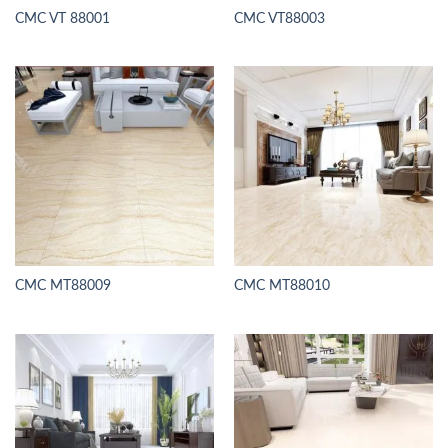
CMC VT 88001
CMC VT88003
CMC MT88009
CMC MT88010