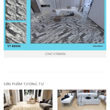
CMC VT88006
SẢN PHẨM TƯƠNG TỰ