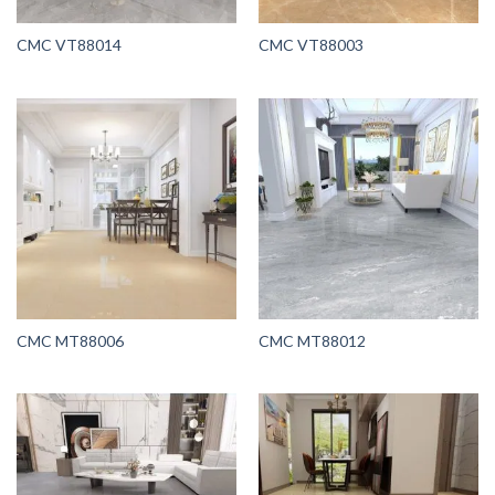
CMC VT88014
CMC VT88003
CMC MT88006
CMC MT88012