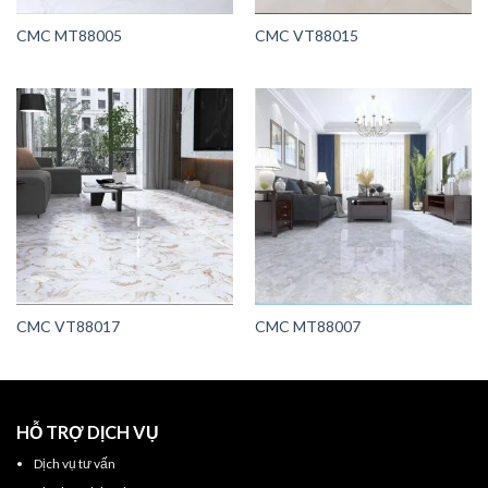
CMC MT88005
CMC VT88015
CMC VT88017
CMC MT88007
HỖ TRỢ DỊCH VỤ
Dịch vụ tư vấn