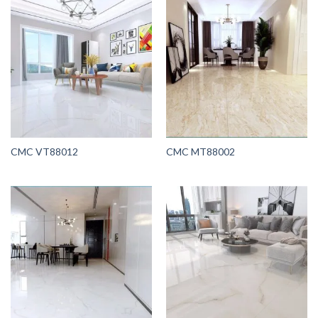
CMC VT88012
CMC MT88002